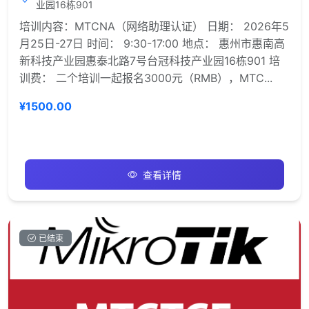
业园16栋901
培训内容：MTCNA（网络助理认证） 日期： 2026年5
月25日-27日 时间： 9:30-17:00 地点： 惠州市惠南高
新科技产业园惠泰北路7号台冠科技产业园16栋901 培
训费： 二个培训一起报名3000元（RMB），MTC...
¥1500.00
查看详情
已结束