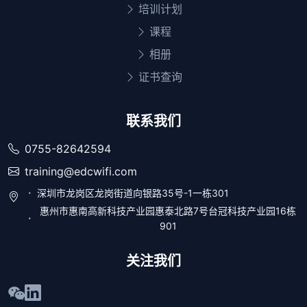
培训计划
课程
相册
证书查询
联系我们
0755-82642594
training@edcwifi.com
深圳市龙岗区龙岗街道向银路35号-1一栋301
惠州市惠南高新科技产业园惠泰北路7号台冠科技产业园16栋
901
关注我们